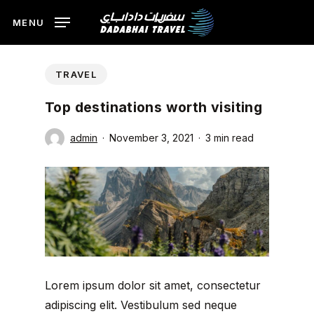
Skip
MENU
to
main
content
TRAVEL
Top destinations worth visiting
admin
November 3, 2021
3 min read
Lorem ipsum dolor sit amet, consectetur
adipiscing elit. Vestibulum sed neque