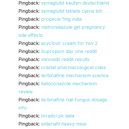
Pingback:
semaglutid kaufen deutschland
Pingback:
semaglutid tablete cijena bih
Pingback:
propecia 1mg india
Pingback:
metronidazole gel pregnancy
side effects
Pingback:
acyclovir cream for hsv 2
Pingback:
bupropion day one reddit
Pingback:
minoxidil reddit results
Pingback:
orlistat pharmacological class
Pingback:
terbinafine mechanism science
Pingback:
ketoconazole mechanism
review
Pingback:
terbinafine nail fungus dosage
info
Pingback:
toradol pk data
Pingback:
sildenafil heavy meal