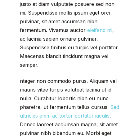
justo at diam vulputate posuere sed non
mi. Suspendisse mollis ipsum eget orci
pulvinar, sit amet accumsan nibh
fermentum. Vivamus auctor
eleifend mi
,
ac lacinia sapien ornare pulvinar.
Suspendisse finibus eu turpis vel porttitor.
Maecenas blandit tincidunt magna vel
semper.
nteger non commodo purus. Aliquam vel
mauris vitae turpis volutpat lacinia ut id
nulla. Curabitur lobortis nibh eu nunc
pharetra, ut fermentum tellus cursus.
Sed
ultricies enim ac tortor porttitor iaculis
.
Donec laoreet accumsan magna, sit amet
pulvinar nibh bibendum eu. Morbi eget