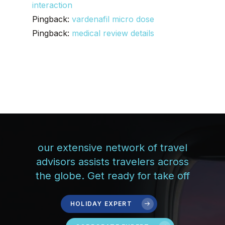
interaction
Pingback:
vardenafil micro dose
Pingback:
medical review details
our extensive network of travel
advisors assists travelers across
the globe. Get ready for take off
HOLIDAY EXPERT